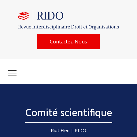
Contactez-Nous
Comité scientifique
Riot Elen | RIDO