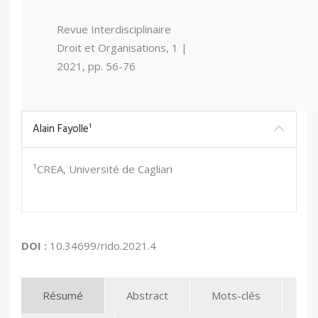
Revue Interdisciplinaire
Droit et Organisations, 1 |
2021, pp. 56-76
Alain Fayolle¹
¹CREA, Université de Cagliari
DOI :
10.34699/rido.2021.4
Résumé
Abstract
Mots-clés