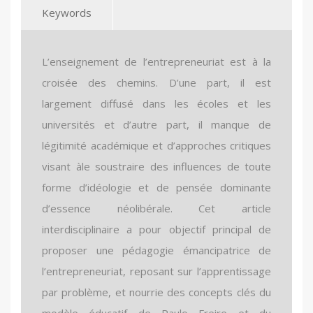
Keywords
L’enseignement de l’entrepreneuriat est à la
croisée des chemins. D’une part, il est
largement diffusé dans les écoles et les
universités et d’autre part, il manque de
légitimité académique et d’approches critiques
visant àle soustraire des influences de toute
forme d’idéologie et de pensée dominante
d’essence néolibérale. Cet article
interdisciplinaire a pour objectif principal de
proposer une pédagogie émancipatrice de
l’entrepreneuriat, reposant sur l’apprentissage
par problème, et nourrie des concepts clés du
modèle éducatif de Paulo Freire et du