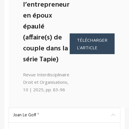
l’entrepreneur
en époux
épaulé
(affaire(s) de
TÉLÉCHARGER
couple dans la
L'ARTICLE
série Tapie)
Revue Interdisciplinaire
Droit et Organisations,
10 | 2025, pp. 83-96
Joan Le Goff ¹