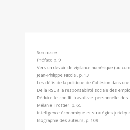
Sommaire
Préface
p. 9
Vers un devoir de vigilance numérique (ou co
Jean-Philippe Nicolaï, p. 13
Les défis de la politique de Cohésion dans un
De la RSE à la responsabilité sociale des empl
Réduire le conflit travail-vie personnelle de
Mélanie Trottier, p. 65
Intelligence économique et stratégies juridiqu
Biographie des auteurs
, p. 109