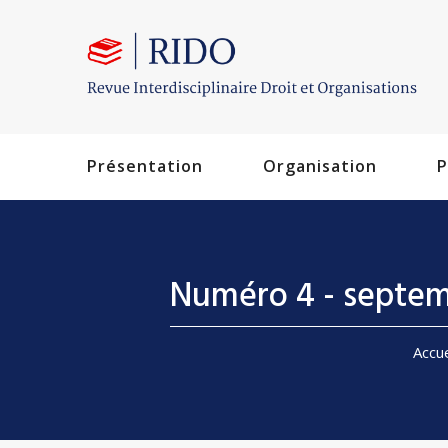
Présentation
Organisation
P
Numéro 4 - septem
Accue