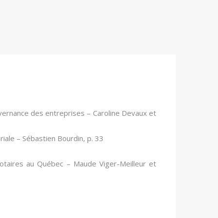
uvernance des entreprises
– Caroline Devaux et
riale
– Sébastien Bourdin, p. 33
 notaires au Québec
– Maude Viger-Meilleur et