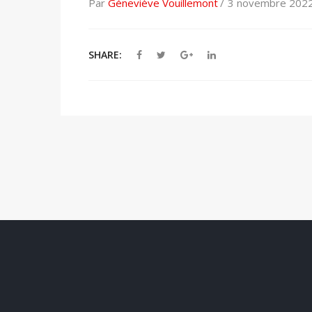
Par
Géneviève Vouillemont
3 novembre 202
SHARE: