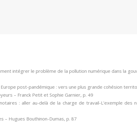
mment intégrer le problème de la pollution numérique dans la go
e Europe post-pandémique : vers une plus grande cohésion territo
oyeurs
– Franck Petit et Sophie Garnier, p. 49
s notaires : aller au-delà de la charge de travail-L’exemple des
es
– Hugues Bouthinon-Dumas, p. 87