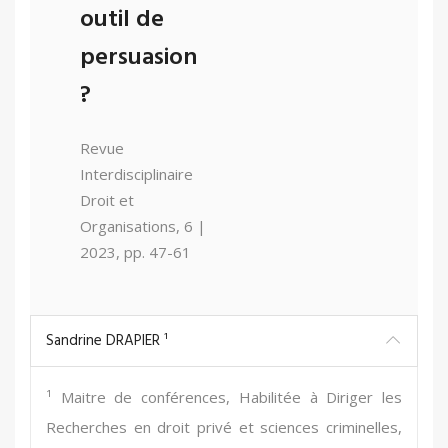
outil de
persuasion
?
Revue
Interdisciplinaire
Droit et
Organisations, 6 |
2023, pp. 47-61
Sandrine DRAPIER ¹
¹ Maitre de conférences, Habilitée à Diriger les
Recherches en droit privé et sciences criminelles,